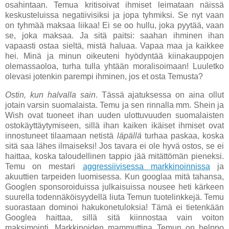
osahintaan. Temua kritisoivat ihmiset leimataan näissä
keskusteluissa negatiivisiksi ja jopa tyhmiksi. Se nyt vaan
on tyhmää maksaa liikaa! Ei se oo hullu, joka pyytää, vaan
se, joka maksaa. Ja sitä paitsi: saahan ihminen ihan
vapaasti ostaa sieltä, mistä haluaa. Vapaa maa ja kaikkee
hei. Minä ja minun oikeuteni hyödyntää kiinakauppojen
olemassaoloa, turha tulla yhtään moralisoimaan! Luuletko
olevasi jotenkin parempi ihminen, jos et osta Temusta?
Ostin, kun halvalla sain
. Tässä ajatuksessa on aina ollut
jotain varsin suomalaista. Temu ja sen rinnalla mm. Shein ja
Wish ovat tuoneet ihan uuden ulottuvuuden suomalaisten
ostokäyttäytymiseen, sillä ihan kaiken ikäiset ihmiset ovat
innostuneet tilaamaan netistä
läpällä
turhaa paskaa, koska
sitä saa lähes ilmaiseksi! Jos tavara ei ole hyvä ostos, se ei
haittaa, koska taloudellinen tappio jää mitättömän pieneksi.
Temu on mestari
aggressiivisessa markkinoinnissa
ja
akuuttien tarpeiden luomisessa. Kun googlaa mitä tahansa,
Googlen sponsoroiduissa julkaisuissa nousee heti kärkeen
suurella todennäköisyydellä liuta Temun tuotelinkkejä. Temu
suorastaan dominoi hakukonetuloksia! Tämä ei tietenkään
Googlea haittaa, sillä sitä kiinnostaa vain voiton
maksimointi. Markkinoiden mammuttina Temun on helppo