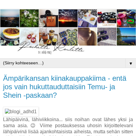
▼
Ämpärikansan kiinakauppakiima - entä
jos vain hukuttauduttaisiin Temu- ja
Shein -paskaan?
Lähipäivinä, lähiviikkoina... siis noihan ovat lähes yksi ja
sama asia. 😉 Viime postauksessa uhosin kirjoittelevani
lähipäivinä
lisää ajankohtaisista aiheista, mutta sehän sitten