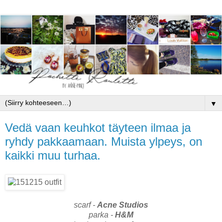
▼
Vedä vaan keuhkot täyteen ilmaa ja
ryhdy pakkaamaan. Muista ylpeys, on
kaikki muu turhaa.
scarf -
Acne Studios
parka -
H&M