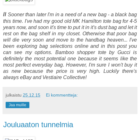
//
Sooner than later I'm in a need of a new bag - a black bag
this time. I've had my good old MK Hamilton tote bag for 4-5
years now, and soon it's time to put it in it's dust bag and let it
rest on the bag shelf in my closet. Otherwise that poor bag
will die very soon and move to the handbag heaven... I've
been exploring bag selections online and in this post you
can see my options. Bamboo shopper tote by Gucci is
definitely the most potential one because it seems like the
most perfect everyday bag. However, I'm sure I won't buy it
as new because the price is very high. Luckily there's
always eBay and Vestiaire Collective!
julkaistu
25.12.15
Ei kommentteja:
Jaa muille
Jouluaaton tunnelmia