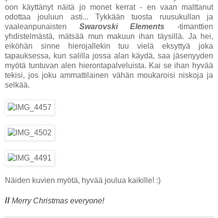
oon käyttänyt näitä jo monet kerrat - en vaan malttanut
odottaa jouluun asti... Tykkään tuosta ruusukullan ja
vaaleanpunaisten
Swarovski Elements
-timanttien
yhdistelmästä, mätsää mun makuun ihan täysillä. Ja hei,
eiköhän sinne hierojallekin tuu vielä eksyttyä joka
tapauksessa, kun salilla jossa alan käydä, saa jäsenyyden
myötä tuntuvan alen hierontapalveluista. Kai se ihan hyvää
tekisi, jos joku ammattilainen vähän moukaroisi niskoja ja
selkää.
Näiden kuvien myötä, hyvää joulua kaikille! :)
//
Merry Christmas everyone!