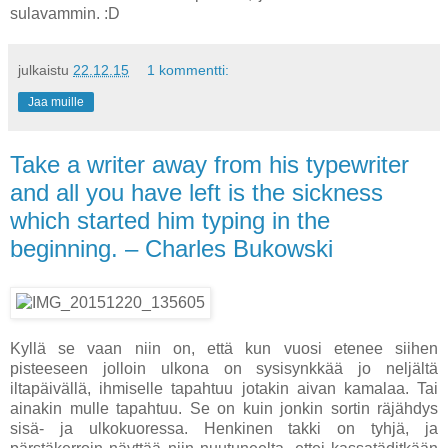
sulavammin. :D
julkaistu
22.12.15
1 kommentti:
Jaa muille
Take a writer away from his typewriter
and all you have left is the sickness
which started him typing in the
beginning. – Charles Bukowski
Kyllä se vaan niin on, että kun vuosi etenee siihen
pisteeseen jolloin ulkona on sysisynkkää jo neljältä
iltapäivällä, ihmiselle tapahtuu jotakin aivan kamalaa. Tai
ainakin mulle tapahtuu. Se on kuin jonkin sortin räjähdys
sisä- ja ulkokuoressa. Henkinen takki on tyhjä, ja