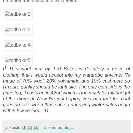
nimenomaan mustalle olisi tarvetta.
//
This wool coat by Ted Baker is definitely a piece of
clothing that I would accept into my wardrobe anytime! It's
made of 70% wool, 20% polyamide and 10% cashmere so
I'm sure quality should be fantastic. The only coin side is the
price tag, it costs up to 425€ which is too much for my budget
of the moment. Now I'm just hoping very bad that the coat
goes on sale when those oh-so-annoying winter sales begin
within few weeks... :D
julkaistu
18.12.15
Ei kommentteja: