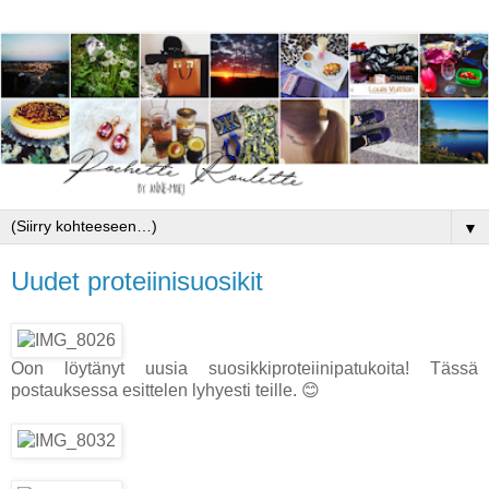
▼
Uudet proteiinisuosikit
Oon löytänyt uusia suosikkiproteiinipatukoita! Tässä
postauksessa esittelen lyhyesti teille. 😊