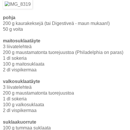
pohja
200 g kaurakeksejä (tai Digestiveä - maun mukaan!)
50 g voita
maitosuklaatäyte
3 liivatelehteä
200 g maustamatonta tuorejuustoa (Philadelphia on paras)
1 dl sokeria
100 g maitosuklaata
2 dl vispikermaa
valkosuklaatäyte
3 liivatelehteä
200 g maustamatonta tuorejuustoa
1 dl sokeria
100 g valkosuklaata
2 dl vispikermaa
suklaakuorrute
100 g tummaa suklaata