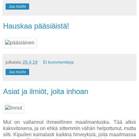
Jaa muille
Hauskaa pääsiäistä!
julkaistu
20.4.19
Ei kommentteja:
Jaa muille
Asiat ja ilmiöt, joita inhoan
Mut on vallannut ihmeellinen maailmantuska. Tää alkoi
kaksvitosena, ja on ehkä sittemmin vähän helpottunut, mutta
silti. Kipuilen kamalasti kaikkia hirveyksiä, joita maailmassa