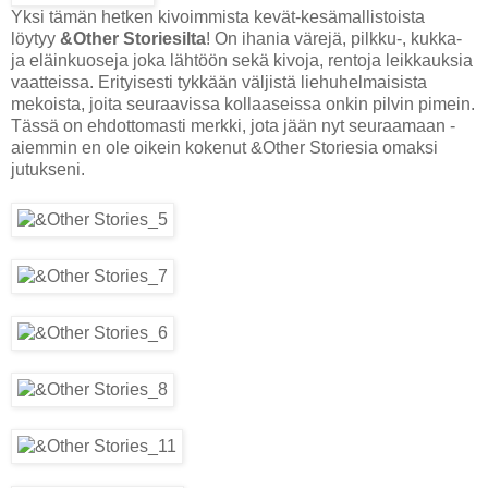
Yksi tämän hetken kivoimmista kevät-kesämallistoista
löytyy
&Other Storiesilta
! On ihania värejä, pilkku-, kukka-
ja eläinkuoseja joka lähtöön sekä kivoja, rentoja leikkauksia
vaatteissa. Erityisesti tykkään väljistä liehuhelmaisista
mekoista, joita seuraavissa kollaaseissa onkin pilvin pimein.
Tässä on ehdottomasti merkki, jota jään nyt seuraamaan -
aiemmin en ole oikein kokenut &Other Storiesia omaksi
jutukseni.