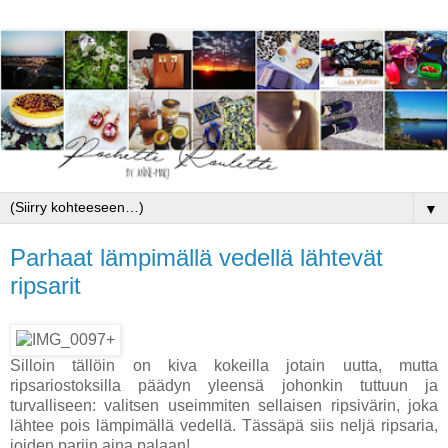
▼
Parhaat lämpimällä vedellä lähtevät
ripsarit
Silloin tällöin on kiva kokeilla jotain uutta, mutta
ripsariostoksilla päädyn yleensä johonkin tuttuun ja
turvalliseen: valitsen useimmiten sellaisen ripsivärin, joka
lähtee pois lämpimällä vedellä. Tässäpä siis neljä ripsaria,
joiden pariin aina palaan!