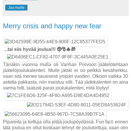
Jaa muille
Merry crisis and happy new fear
...tai siis hyvää joulua!!! 🤶🎅🎄🎁
Tänäkin vuonna mulla oli Vanhan Porvoon jäätelötehtaan
jäätelöjoulukalenteri. Mulle jätski ei oo pelkkä kesäherkku,
vaan sitä menee tasaisesti ympäri vuoden. Olkoon vaikka 30
astetta pakkasta, niin maistuu silti. Tää jädekalenteri on aina
varma hitti, taatusti paras joulukalenteri, mitä löytyy!
Pipareita ja torttuja olla pitää joulupöydässä. Fun fact: ennen
tätä joulua en ollut koskaan tehnyt ite joulutorttuja, vaan olin