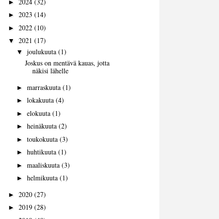
2024
(32)
►
2023
(14)
►
2022
(10)
►
2021
(17)
▼
joulukuuta
(1)
▼
Joskus on mentävä kauas, jotta
näkisi lähelle
marraskuuta
(1)
►
lokakuuta
(4)
►
elokuuta
(1)
►
heinäkuuta
(2)
►
toukokuuta
(3)
►
huhtikuuta
(1)
►
maaliskuuta
(3)
►
helmikuuta
(1)
►
2020
(27)
►
2019
(28)
►