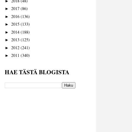
2018
(48)
►
2017
(86)
►
2016
(136)
►
2015
(133)
►
2014
(188)
►
2013
(125)
►
2012
(241)
►
2011
(340)
►
HAE TÄSTÄ BLOGISTA