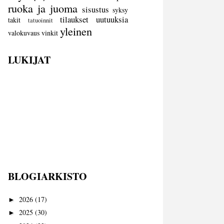
ruoka ja juoma
sisustus
syksy
tilaukset
uutuuksia
takit
tatuoinnit
yleinen
valokuvaus
vinkit
LUKIJAT
BLOGIARKISTO
2026
(17)
►
2025
(30)
►