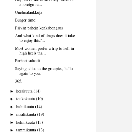
a foreign ra...
Unelmalaukkuja
Burger time!
Päivän pähein kenkäbongaus
And what kind of drugs does it take
to enjoy this?...
Most women prefer a trip to hell in
high heels tha...
Parhaat salaatit
Saying adios to the groupies, hello
again to you.
365.
kesäkuuta
(14)
►
toukokuuta
(10)
►
huhtikuuta
(14)
►
maaliskuuta
(19)
►
helmikuuta
(13)
►
tammikuuta
(13)
►