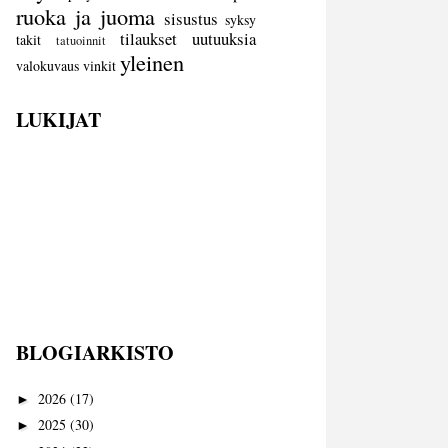
ruoka ja juoma
sisustus
syksy
tilaukset
uutuuksia
takit
tatuoinnit
yleinen
valokuvaus
vinkit
LUKIJAT
BLOGIARKISTO
2026
(17)
►
2025
(30)
►