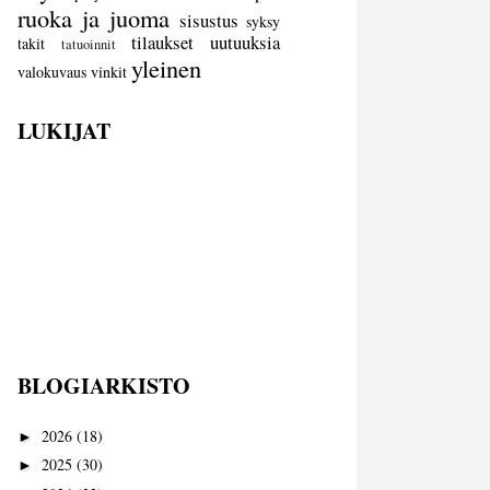
ruoka ja juoma
sisustus
syksy
tilaukset
uutuuksia
takit
tatuoinnit
yleinen
valokuvaus
vinkit
LUKIJAT
BLOGIARKISTO
2026
(18)
►
2025
(30)
►