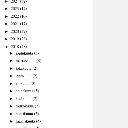
2024
(32)
►
2023
(14)
►
2022
(10)
►
2021
(17)
►
2020
(27)
►
2019
(28)
►
2018
(48)
▼
joulukuuta
(5)
►
marraskuuta
(4)
►
lokakuuta
(2)
►
syyskuuta
(2)
►
elokuuta
(3)
►
heinäkuuta
(5)
►
kesäkuuta
(2)
►
toukokuuta
(3)
►
huhtikuuta
(5)
►
maaliskuuta
(4)
►