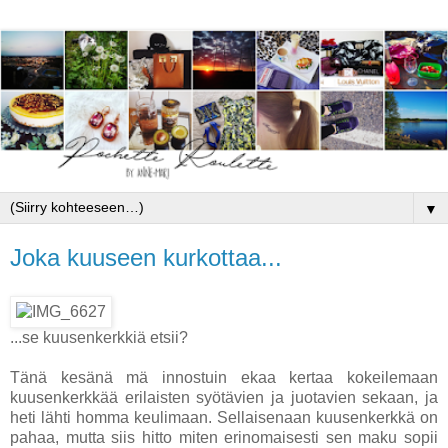
▼
Joka kuuseen kurkottaa...
...se kuusenkerkkiä etsii?
Tänä kesänä mä innostuin ekaa kertaa kokeilemaan
kuusenkerkkää erilaisten syötävien ja juotavien sekaan, ja
heti lähti homma keulimaan. Sellaisenaan kuusenkerkkä on
pahaa, mutta siis hitto miten erinomaisesti sen maku sopii