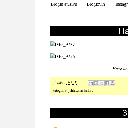
Blogin etusivu
Bloglovin'
Instag
Ha
Have an
julkaistu
19.6.15
kategoriat
juhlatunnelmissa
3