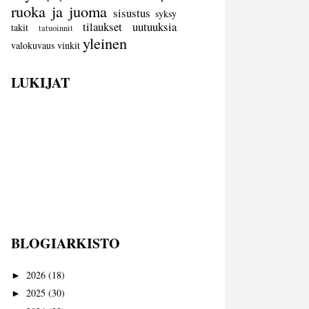
ruoka ja juoma
sisustus
syksy
tilaukset
uutuuksia
takit
tatuoinnit
yleinen
valokuvaus
vinkit
LUKIJAT
BLOGIARKISTO
2026
(18)
►
2025
(30)
►