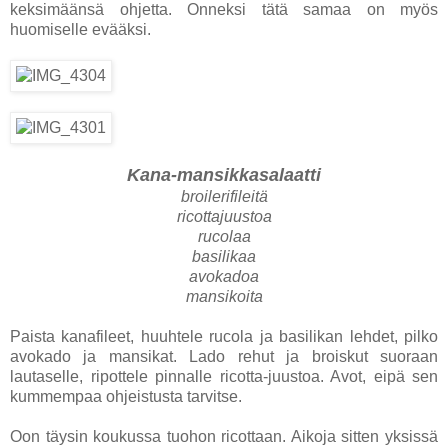
keksimäänsä ohjetta. Onneksi tätä samaa on myös
huomiselle evääksi.
Kana-mansikkasalaatti
broilerifileitä
ricottajuustoa
rucolaa
basilikaa
avokadoa
mansikoita
Paista kanafileet, huuhtele rucola ja basilikan lehdet, pilko
avokado ja mansikat. Lado rehut ja broiskut suoraan
lautaselle, ripottele pinnalle ricotta-juustoa. Avot, eipä sen
kummempaa ohjeistusta tarvitse.
Oon täysin koukussa tuohon ricottaan. Aikoja sitten yksissä