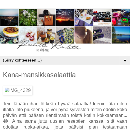
▼
Kana-mansikkasalaattia
Tein tänään ihan törkeän hyvää salaattia! Ideoin tätä eilen
illalla into piukeena, ja voi pyhä sylvesteri miten odotin koko
päivän että pääsen rientämään töistä kotiin kokkaamaan...
😂 Aina sama juttu uusien reseptien kanssa, sitä vaan
odottaa ruoka-aikaa, jotta pääsisi pian testaamaan