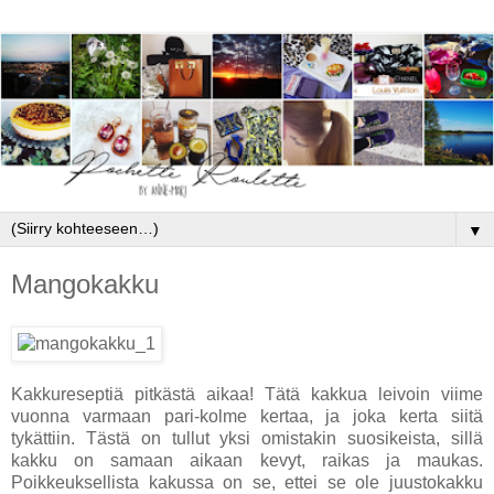
▼
Mangokakku
Kakkureseptiä pitkästä aikaa! Tätä kakkua leivoin viime
vuonna varmaan pari-kolme kertaa, ja joka kerta siitä
tykättiin. Tästä on tullut yksi omistakin suosikeista, sillä
kakku on samaan aikaan kevyt, raikas ja maukas.
Poikkeuksellista kakussa on se, ettei se ole juustokakku