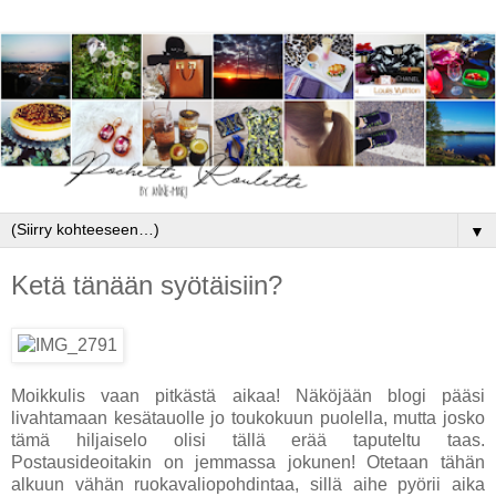
▼
Ketä tänään syötäisiin?
Moikkulis vaan pitkästä aikaa! Näköjään blogi pääsi
livahtamaan kesätauolle jo toukokuun puolella, mutta josko
tämä hiljaiselo olisi tällä erää taputeltu taas.
Postausideoitakin on jemmassa jokunen! Otetaan tähän
alkuun vähän ruokavaliopohdintaa, sillä aihe pyörii aika