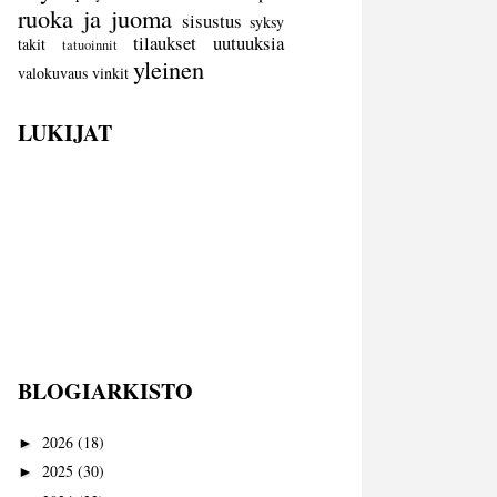
ruoka ja juoma
sisustus
syksy
tilaukset
uutuuksia
takit
tatuoinnit
yleinen
valokuvaus
vinkit
LUKIJAT
BLOGIARKISTO
2026
(18)
►
2025
(30)
►