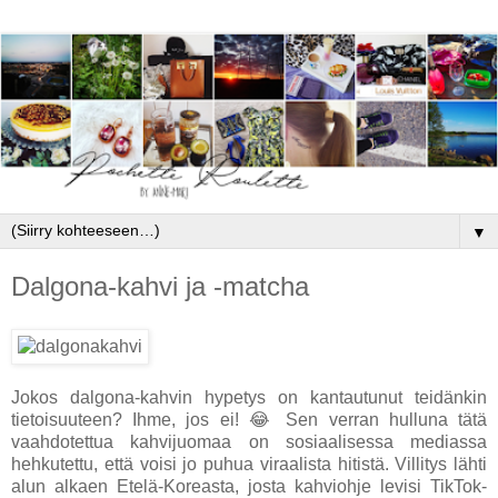
▼
Dalgona-kahvi ja -matcha
Jokos dalgona-kahvin hypetys on kantautunut teidänkin
tietoisuuteen? Ihme, jos ei! 😂 Sen verran hulluna tätä
vaahdotettua kahvijuomaa on sosiaalisessa mediassa
hehkutettu, että voisi jo puhua viraalista hitistä. Villitys lähti
alun alkaen Etelä-Koreasta, josta kahviohje levisi TikTok-