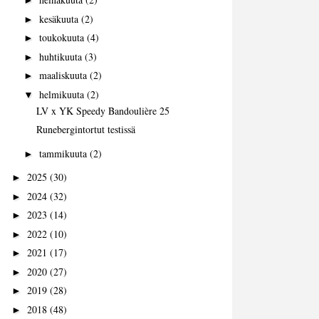
►
kesäkuuta
(2)
►
toukokuuta
(4)
►
huhtikuuta
(3)
►
maaliskuuta
(2)
►
helmikuuta
(2)
▼
LV x YK Speedy Bandoulière 25
Runebergintortut testissä
tammikuuta
(2)
►
2025
(30)
►
2024
(32)
►
2023
(14)
►
2022
(10)
►
2021
(17)
►
2020
(27)
►
2019
(28)
►
2018
(48)
►