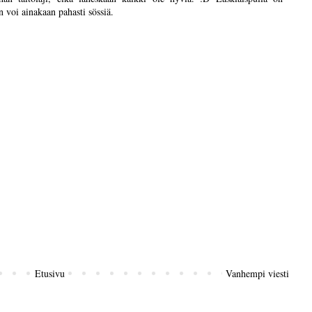
n voi ainakaan pahasti sössiä.
Etusivu
Vanhempi viesti