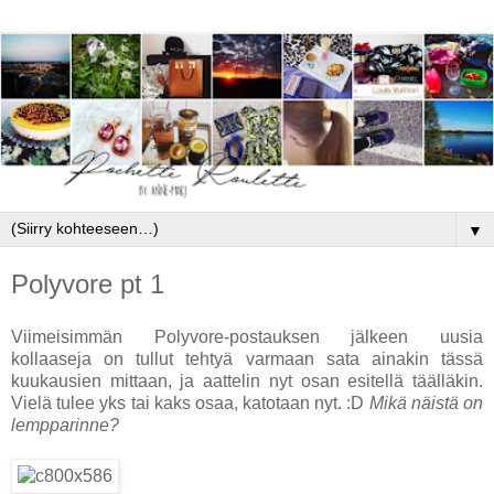
▼
Polyvore pt 1
Viimeisimmän Polyvore-postauksen jälkeen uusia
kollaaseja on tullut tehtyä varmaan sata ainakin tässä
kuukausien mittaan, ja aattelin nyt osan esitellä täälläkin.
Vielä tulee yks tai kaks osaa, katotaan nyt. :D
Mikä näistä on
lempparinne?