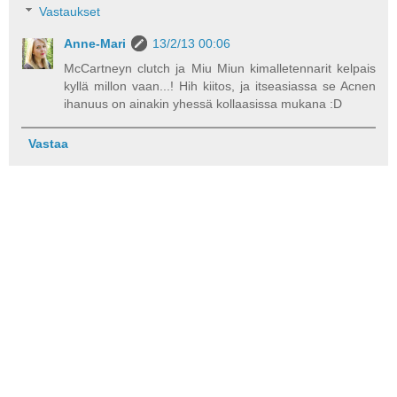
Vastaukset
Anne-Mari
13/2/13 00:06
McCartneyn clutch ja Miu Miun kimalletennarit kelpais
kyllä millon vaan...! Hih kiitos, ja itseasiassa se Acnen
ihanuus on ainakin yhessä kollaasissa mukana :D
Vastaa