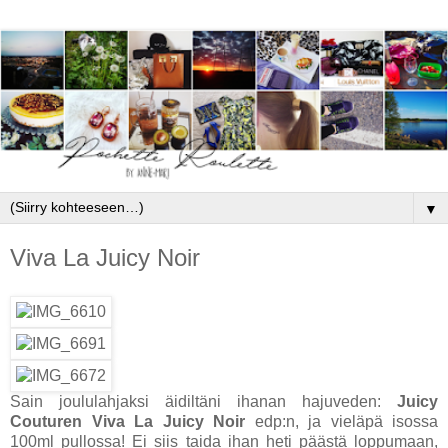
▼
Viva La Juicy Noir
Sain joululahjaksi äidiltäni ihanan hajuveden:
Juicy
Couturen Viva La Juicy Noir
edp:n, ja vieläpä isossa
100ml pullossa! Ei siis taida ihan heti päästä loppumaan,