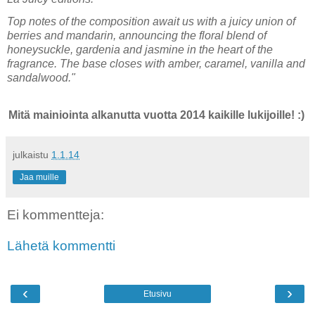
Top notes of the composition await us with a juicy union of
berries and mandarin, announcing the floral blend of
honeysuckle, gardenia and jasmine in the heart of the
fragrance. The base closes with amber, caramel, vanilla and
sandalwood."
Mitä mainiointa alkanutta vuotta 2014 kaikille lukijoille! :)
julkaistu
1.1.14
Jaa muille
Ei kommentteja:
Lähetä kommentti
‹
›
Etusivu