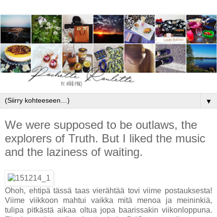
▼
We were supposed to be outlaws, the
explorers of Truth. But I liked the music
and the laziness of waiting.
Ohoh, ehtipä tässä taas vierähtää tovi viime postauksesta!
Viime viikkoon mahtui vaikka mitä menoa ja meininkiä,
tulipa pitkästä aikaa oltua jopa baarissakin viikonloppuna.