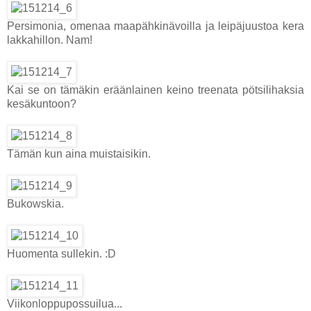
Persimonia, omenaa maapähkinävoilla ja leipäjuustoa kera
lakkahillon. Nam!
Kai se on tämäkin eräänlainen keino treenata pötsilihaksia
kesäkuntoon?
Tämän kun aina muistaisikin.
Bukowskia.
Huomenta sullekin. :D
Viikonloppupossuilua...