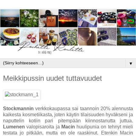
▼
Meikkipussin uudet tuttavuudet
Stockmannin
verkkokaupassa sai taannoin 20% alennusta
kaikesta kosmetiikasta, joten käytin tilaisuuden hyväkseni ja
naputtelin kotiin pari pitempään kiinnostanutta juttua.
Lumenen
valopisaroita ja
Macin
huulipunia on tehnyt mieli
testata jo pitkään, mutta en ole raaskinut. Etenkin Macin