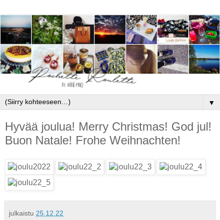
▼
Hyvää joulua! Merry Christmas! God jul!
Buon Natale! Frohe Weihnachten!
julkaistu
25.12.22