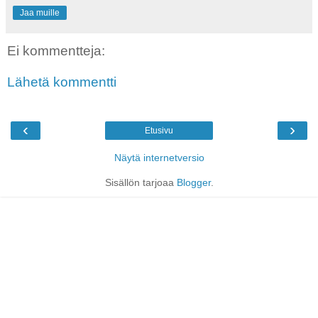
Jaa muille
Ei kommentteja:
Lähetä kommentti
‹
›
Etusivu
Näytä internetversio
Sisällön tarjoaa
Blogger
.