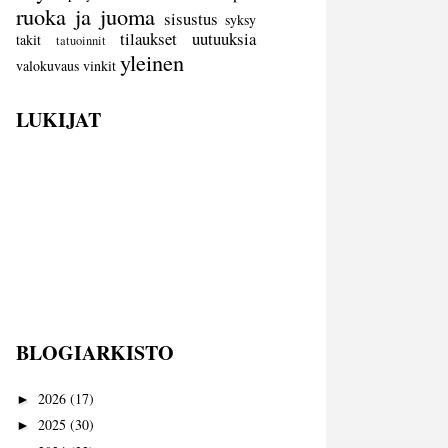
ruoka ja juoma
sisustus
syksy
tilaukset
uutuuksia
takit
tatuoinnit
yleinen
valokuvaus
vinkit
LUKIJAT
BLOGIARKISTO
2026
(17)
►
2025
(30)
►