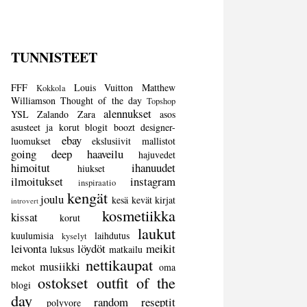
TUNNISTEET
FFF
Louis Vuitton
Matthew
Kokkola
Williamson
Thought of the day
Topshop
alennukset
YSL
Zalando
Zara
asos
asusteet ja korut
blogit
boozt
designer-
ebay
luomukset
ekslusiivit mallistot
going deep
haaveilu
hajuvedet
himoitut
ihanuudet
hiukset
ilmoitukset
instagram
inspiraatio
kengät
joulu
kesä
kevät
kirjat
introvert
kosmetiikka
kissat
korut
laukut
kuulumisia
laihdutus
kyselyt
leivonta
löydöt
meikit
luksus
matkailu
nettikaupat
musiikki
mekot
oma
ostokset
outfit of the
blogi
day
random
reseptit
polyvore