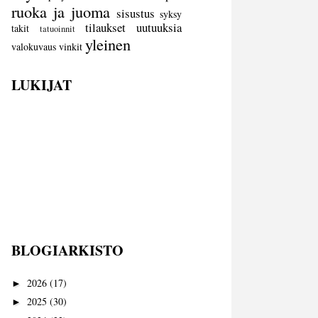
ruoka ja juoma
sisustus
syksy
tilaukset
uutuuksia
takit
tatuoinnit
yleinen
valokuvaus
vinkit
LUKIJAT
BLOGIARKISTO
2026
(17)
►
2025
(30)
►