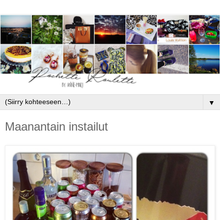
▼
Maanantain instailut