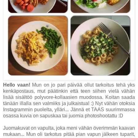
Hello vaan!
Mun on jo pari päivää ollut tarkoitus tehä yks
kenkäpostaus, mut päätinkin että teen siihen vielä vähän
lisää sisältöö polyvore-kollaasien muodossa. Koitan saada
tänään illalla sen valmiiks ja julkaistua! :) Nyt vähän otoksia
Instagrammin puolelta, ylläri... Jännä et TAAS suurimmassa
osassa kuvia on sapuskaa tai juomia photoshootattu :D
Juomakuvat on vapulta, joka meni vähän överimmän kaavan
mukaan... Mun oli tarkotus pitää pian vapun jälkeen tuparit,