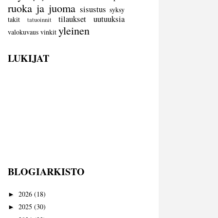
ruoka ja juoma
sisustus
syksy
tilaukset
uutuuksia
takit
tatuoinnit
yleinen
valokuvaus
vinkit
LUKIJAT
BLOGIARKISTO
2026
(18)
►
2025
(30)
►