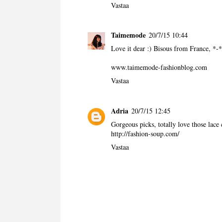
Vastaa
Taimemode
20/7/15 10:44
Love it dear :) Bisous from France, *-
www.taimemode-fashionblog.com
Vastaa
Adria
20/7/15 12:45
Gorgeous picks, totally love those lace
http://fashion-soup.com/
Vastaa