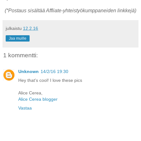
(*Postaus sisältää Affliate-yhteistyökumppaneiden linkkejä)
julkaistu
12.2.16
Jaa muille
1 kommentti:
Unknown
14/2/16 19:30
Hey that's cool! I love these pics
Alice Cerea,
Alice Cerea blogger
Vastaa