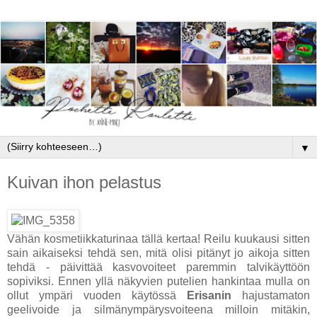
▼
Kuivan ihon pelastus
Vähän kosmetiikkaturinaa tällä kertaa! Reilu kuukausi sitten
sain aikaiseksi tehdä sen, mitä olisi pitänyt jo aikoja sitten
tehdä - päivittää kasvovoiteet paremmin talvikäyttöön
sopiviksi. Ennen yllä näkyvien putelien hankintaa mulla on
ollut ympäri vuoden käytössä
Erisanin
hajustamaton
geelivoide ja silmänympärysvoiteena milloin mitäkin,