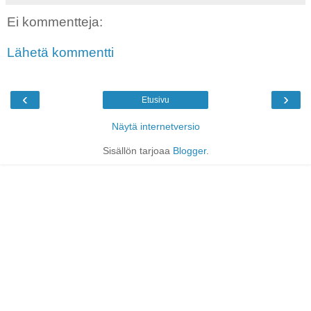
Ei kommentteja:
Lähetä kommentti
‹
›
Etusivu
Näytä internetversio
Sisällön tarjoaa
Blogger
.