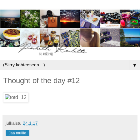
▼
Thought of the day #12
julkaistu
24.1.17
Jaa muille