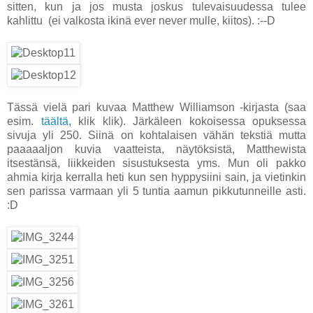
sitten, kun ja jos musta joskus tulevaisuudessa tulee
kahlittu
(ei valkosta ikinä ever never mulle, kiitos)
. :--D
Tässä vielä pari kuvaa Matthew Williamson -kirjasta (saa
esim.
täältä
, klik klik). Järkäleen kokoisessa opuksessa
sivuja yli 250. Siinä on kohtalaisen vähän tekstiä mutta
paaaaaljon kuvia vaatteista, näytöksistä, Matthewista
itsestänsä, liikkeiden sisustuksesta yms. Mun oli pakko
ahmia kirja kerralla heti kun sen hyppysiini sain, ja vietinkin
sen parissa varmaan yli 5 tuntia aamun pikkutunneille asti.
:D