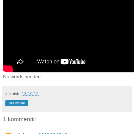
No words needed.
julkaistu
13.10.12
Jaa muille
1 kommentti: