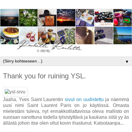
▼
Thank you for ruining YSL.
Jaaha, Yves Saint Laurentin
sivut on uudistettu
ja näemmä
uusi nimi Saint Laurent Paris on jo käytössä. Omasta
mielestäni tuleva, nyt ennakkotilattavissa oleva mallisto on
suoraan sanottuna todella tylsistyttävä ja kaukana siitä yy äs
ällästä johon itse olen ollut kovin ihastunut. Katsotaanpa...