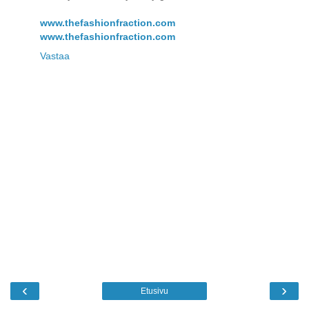
www.thefashionfraction.com
www.thefashionfraction.com
Vastaa
‹
›
Etusivu