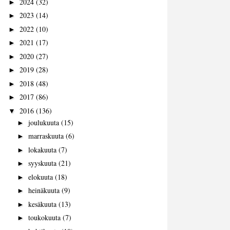
2024
(32)
►
2023
(14)
►
2022
(10)
►
2021
(17)
►
2020
(27)
►
2019
(28)
►
2018
(48)
►
2017
(86)
►
2016
(136)
▼
joulukuuta
(15)
►
marraskuuta
(6)
►
lokakuuta
(7)
►
syyskuuta
(21)
►
elokuuta
(18)
►
heinäkuuta
(9)
►
kesäkuuta
(13)
►
toukokuuta
(7)
►