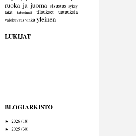
ruoka ja juoma
sisustus
syksy
tilaukset
uutuuksia
takit
tatuoinnit
yleinen
valokuvaus
vinkit
LUKIJAT
BLOGIARKISTO
2026
(18)
►
2025
(30)
►