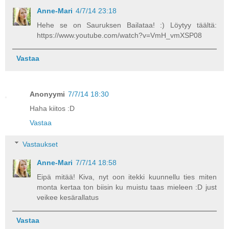
Anne-Mari
4/7/14 23:18
Hehe se on Sauruksen Bailataa! :) Löytyy täältä:
https://www.youtube.com/watch?v=VmH_vmXSP08
Vastaa
Anonyymi
7/7/14 18:30
Haha kiitos :D
Vastaa
Vastaukset
Anne-Mari
7/7/14 18:58
Eipä mitää! Kiva, nyt oon itekki kuunnellu ties miten
monta kertaa ton biisin ku muistu taas mieleen :D just
veikee kesärallatus
Vastaa