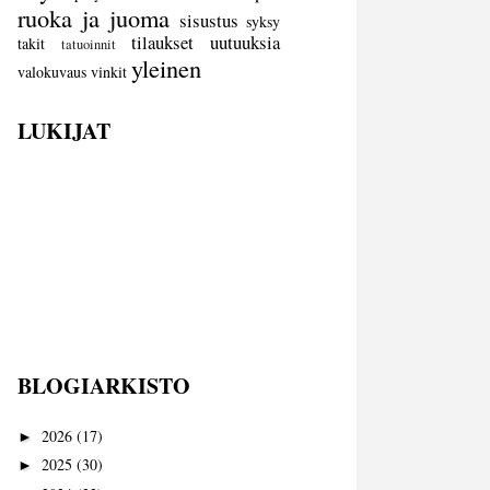
ruoka ja juoma
sisustus
syksy
tilaukset
uutuuksia
takit
tatuoinnit
yleinen
valokuvaus
vinkit
LUKIJAT
BLOGIARKISTO
2026
(17)
►
2025
(30)
►