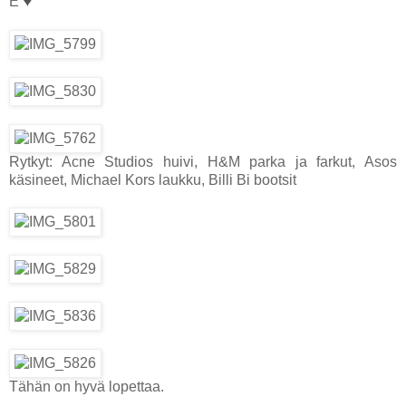
♥
E
Rytkyt: Acne Studios huivi, H&M parka ja farkut, Asos
käsineet, Michael Kors laukku, Billi Bi bootsit
Tähän on hyvä lopettaa.