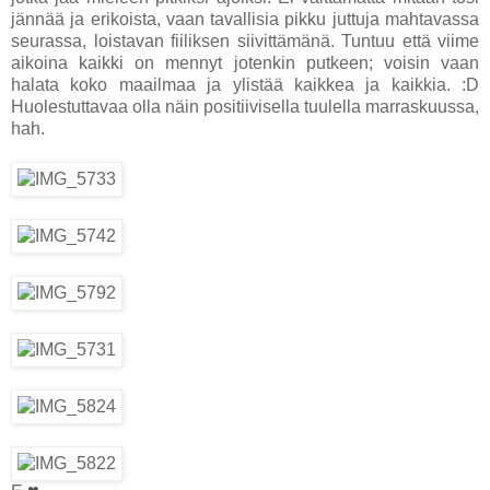
jännää ja erikoista, vaan tavallisia pikku juttuja mahtavassa
seurassa, loistavan fiiliksen siivittämänä. Tuntuu että viime
aikoina kaikki on mennyt jotenkin putkeen; voisin vaan
halata koko maailmaa ja ylistää kaikkea ja kaikkia. :D
Huolestuttavaa olla näin positiivisella tuulella marraskuussa,
hah.