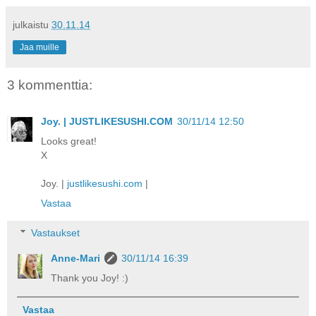
julkaistu
30.11.14
Jaa muille
3 kommenttia:
Joy. | JUSTLIKESUSHI.COM
30/11/14 12:50
Looks great!
X
Joy. |
justlikesushi.com
|
Vastaa
Vastaukset
Anne-Mari
30/11/14 16:39
Thank you Joy! :)
Vastaa