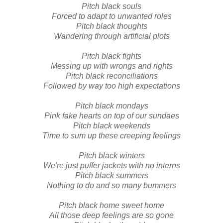
Pitch black souls
Forced to adapt to unwanted roles
Pitch black thoughts
Wandering through artificial plots
Pitch black fights
Messing up with wrongs and rights
Pitch black reconciliations
Followed by way too high expectations
Pitch black mondays
Pink fake hearts on top of our sundaes
Pitch black weekends
Time to sum up these creeping feelings
Pitch black winters
We're just puffer jackets with no interns
Pitch black summers
Nothing to do and so many bummers
Pitch black home sweet home
All those deep feelings are so gone