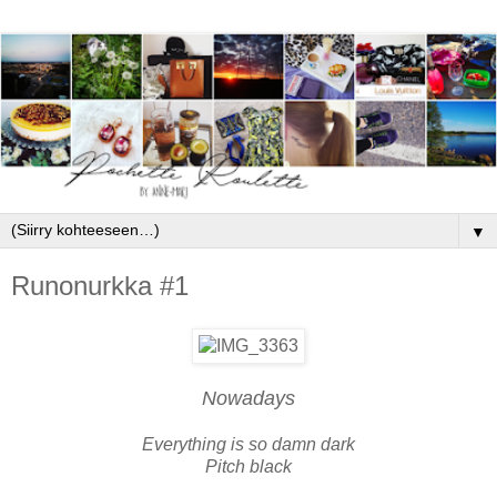
▼
Runonurkka #1
Nowadays
Everything is so damn dark
Pitch black