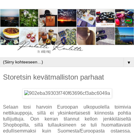
▼
Storetsin kevätmalliston parhaat
Selaan tosi harvoin Euroopan ulkopuolella toimivia
nettikauppoja, sillä ei yksinkertaisesti kiinnosta pohtia
tullijuttuja. Oon kerran tilannut kellon jenkkiläiseltä
Shopbopilta, sillä tullauksineen se tuli huomattavasti
edullisemmaksi kuin Suomesta/Euroopasta ostaessa.