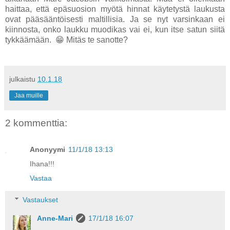
haittaa, että epäsuosion myötä hinnat käytetystä laukusta
ovat pääsääntöisesti maltillisia. Ja se nyt varsinkaan ei
kiinnosta, onko laukku muodikas vai ei, kun itse satun siitä
tykkäämään. 😁 Mitäs te sanotte?
julkaistu
10.1.18
Jaa muille
2 kommenttia:
Anonyymi
11/1/18 13:13
Ihana!!!
Vastaa
Vastaukset
Anne-Mari
17/1/18 16:07