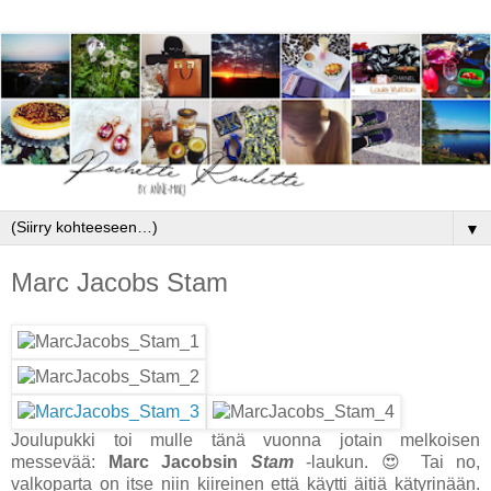
▼
Marc Jacobs Stam
Joulupukki toi mulle tänä vuonna jotain melkoisen
messevää:
Marc Jacobsin
Stam
-laukun. 😍 Tai no,
valkoparta on itse niin kiireinen että käytti äitiä kätyrinään.