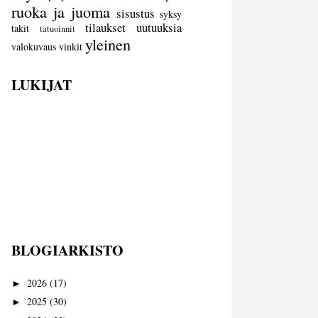
ruoka ja juoma
sisustus
syksy
tilaukset
uutuuksia
takit
tatuoinnit
yleinen
valokuvaus
vinkit
LUKIJAT
BLOGIARKISTO
2026
(17)
►
2025
(30)
►