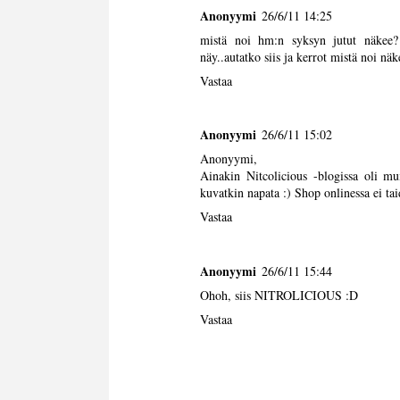
Anonyymi
26/6/11 14:25
mistä noi hm:n syksyn jutut näkee? r
näy..autatko siis ja kerrot mistä noi nä
Vastaa
Anonyymi
26/6/11 15:02
Anonyymi,
Ainakin Nitcolicious -blogissa oli mu
kuvatkin napata :) Shop onlinessa ei tai
Vastaa
Anonyymi
26/6/11 15:44
Ohoh, siis NITROLICIOUS :D
Vastaa