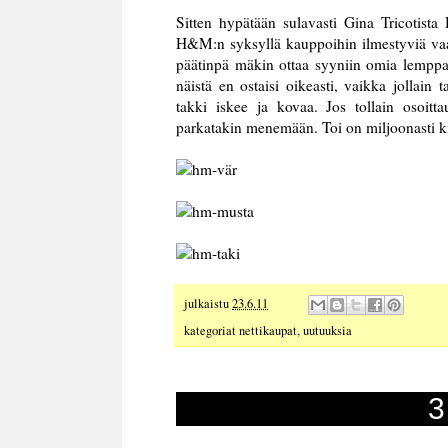
Sitten hypätään sulavasti Gina Tricotista
H&M:n syksyllä kauppoihin ilmestyviä vaatte
päätinpä mäkin ottaa syyniin omia lemppa
näistä en ostaisi oikeasti, vaikka jollain
takki iskee ja kovaa. Jos tollain osoitt
parkatakin menemään. Toi on miljoonasti k
julkaistu
23.6.11
kategoriat
nettikaupat
,
uutuuksia
3