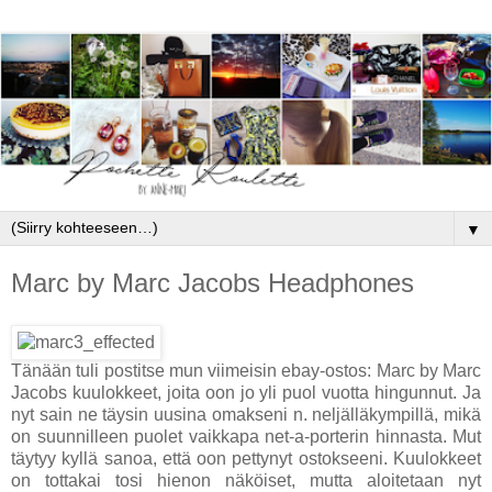
▼
Marc by Marc Jacobs Headphones
Tänään tuli postitse mun viimeisin ebay-ostos: Marc by Marc
Jacobs kuulokkeet, joita oon jo yli puol vuotta hingunnut. Ja
nyt sain ne täysin uusina omakseni n. neljälläkympillä, mikä
on suunnilleen puolet vaikkapa net-a-porterin hinnasta. Mut
täytyy kyllä sanoa, että oon pettynyt ostokseeni. Kuulokkeet
on tottakai tosi hienon näköiset, mutta aloitetaan nyt