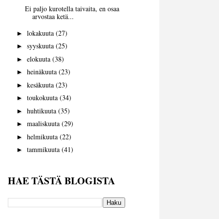
Ei paljo kurotella taivaita, en osaa
arvostaa ketä...
lokakuuta
(27)
►
syyskuuta
(25)
►
elokuuta
(38)
►
heinäkuuta
(23)
►
kesäkuuta
(23)
►
toukokuuta
(34)
►
huhtikuuta
(35)
►
maaliskuuta
(29)
►
helmikuuta
(22)
►
tammikuuta
(41)
►
HAE TÄSTÄ BLOGISTA