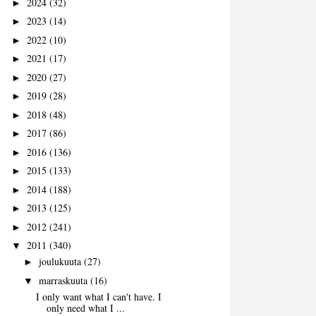
2024
(32)
►
2023
(14)
►
2022
(10)
►
2021
(17)
►
2020
(27)
►
2019
(28)
►
2018
(48)
►
2017
(86)
►
2016
(136)
►
2015
(133)
►
2014
(188)
►
2013
(125)
►
2012
(241)
►
2011
(340)
▼
joulukuuta
(27)
►
marraskuuta
(16)
▼
I only want what I can't have. I
only need what I ...