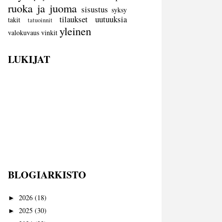
ruoka ja juoma
sisustus
syksy
tilaukset
uutuuksia
takit
tatuoinnit
yleinen
valokuvaus
vinkit
LUKIJAT
BLOGIARKISTO
2026
(18)
►
2025
(30)
►