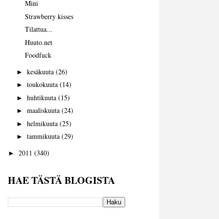
Mini
Strawberry kisses
Tilattua...
Huuto.net
Foodfuck
kesäkuuta
(26)
►
toukokuuta
(14)
►
huhtikuuta
(15)
►
maaliskuuta
(24)
►
helmikuuta
(25)
►
tammikuuta
(29)
►
2011
(340)
►
HAE TÄSTÄ BLOGISTA