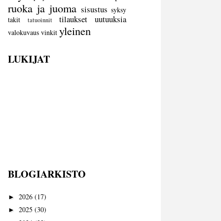
ruoka ja juoma
sisustus
syksy
tilaukset
uutuuksia
takit
tatuoinnit
yleinen
valokuvaus
vinkit
LUKIJAT
BLOGIARKISTO
2026
(17)
►
2025
(30)
►