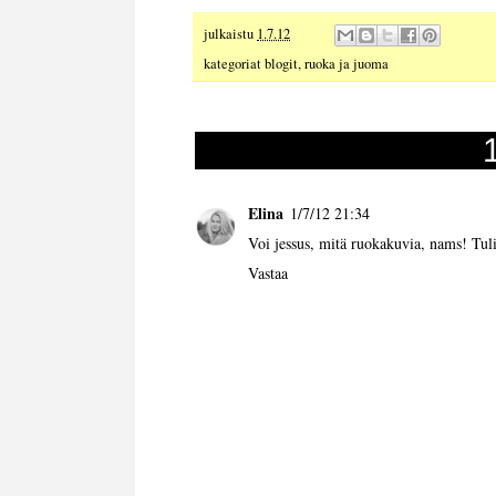
julkaistu
1.7.12
kategoriat
blogit
,
ruoka ja juoma
Elina
1/7/12 21:34
Voi jessus, mitä ruokakuvia, nams! Tuli
Vastaa