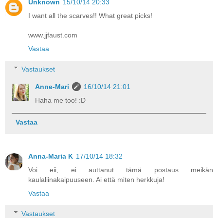
Unknown
15/10/14 20:33
I want all the scarves!! What great picks!
www.jjfaust.com
Vastaa
Vastaukset
Anne-Mari
16/10/14 21:01
Haha me too! :D
Vastaa
Anna-Maria K
17/10/14 18:32
Voi eii, ei auttanut tämä postaus meikän
kaulaliinakaipuuseen. Ai että miten herkkuja!
Vastaa
Vastaukset