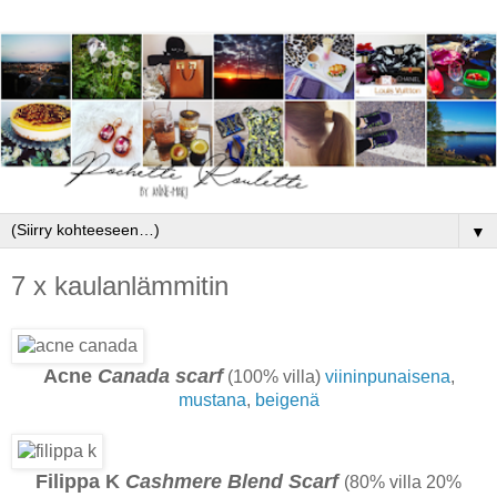
▼
7 x kaulanlämmitin
Acne
Canada scarf
(100% villa)
viininpunaisena
,
mustana
,
beigenä
Filippa K
Cashmere Blend Scarf
(80% villa 20%