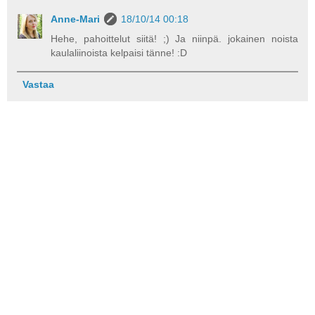
Anne-Mari
18/10/14 00:18
Hehe, pahoittelut siitä! ;) Ja niinpä. jokainen noista
kaulaliinoista kelpaisi tänne! :D
Vastaa