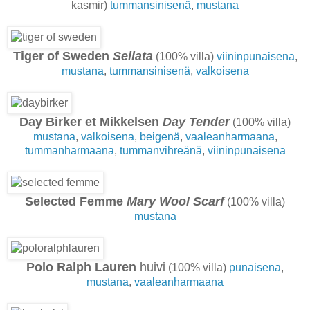
kasmir)
tummansinisenä
,
mustana
Tiger of Sweden
Sellata
(100% villa)
viininpunaisena
,
mustana
,
tummansinisenä
,
valkoisena
Day Birker et Mikkelsen
Day Tender
(100% villa)
mustana
,
valkoisena
,
beigenä
,
vaaleanharmaana
,
tummanharmaana
,
tummanvihreänä
,
viininpunaisena
Selected Femme
Mary Wool Scarf
(100% villa)
mustana
Polo Ralph Lauren
huivi
(100% villa)
punaisena
,
mustana
,
vaaleanharmaana