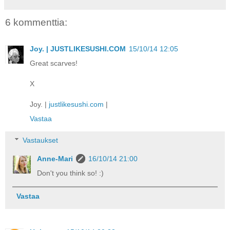
6 kommenttia:
Joy. | JUSTLIKESUSHI.COM
15/10/14 12:05
Great scarves!
X
Joy. |
justlikesushi.com
|
Vastaa
Vastaukset
Anne-Mari
16/10/14 21:00
Don't you think so! :)
Vastaa