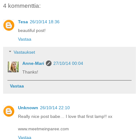
4 kommenttia:
Tesa
26/10/14 18:36
beautiful post!
Vastaa
Vastaukset
Anne-Mari
27/10/14 00:04
Thanks!
Vastaa
Unknown
26/10/14 22:10
Really nice post babe… I love that first lamp!! xx
www.meetmeinparee.com
Vastaa