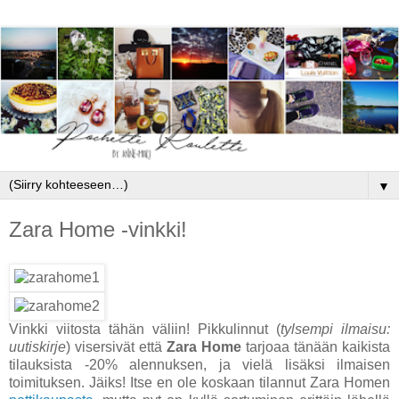
▼
Zara Home -vinkki!
Vinkki viitosta tähän väliin! Pikkulinnut
(
tylsempi ilmaisu:
uutiskirje
)
visersivät että
Zara Home
tarjoaa tänään kaikista
tilauksista -20% alennuksen, ja vielä lisäksi ilmaisen
toimituksen. Jäiks! Itse en ole koskaan tilannut Zara Homen