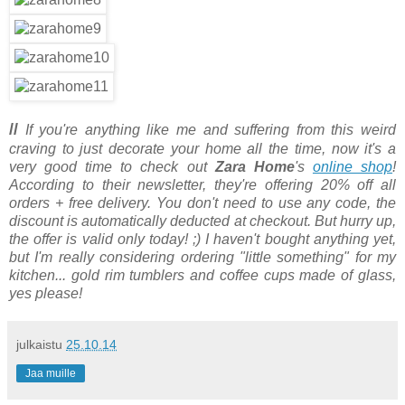
//
If you're anything like me and suffering from this weird
craving to just decorate your home all the time, now it's a
very good time to check out
Zara Home
's
online shop
!
According to their newsletter, they're offering 20% off all
orders + free delivery. You don't need to use any code, the
discount is automatically deducted at checkout. But hurry up,
the offer is valid only today! ;) I haven't bought anything yet,
but I'm really considering ordering "little something" for my
kitchen... gold rim tumblers and coffee cups made of glass,
yes please!
julkaistu
25.10.14
Jaa muille