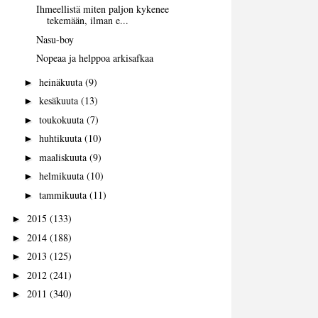
Ihmeellistä miten paljon kykenee
tekemään, ilman e...
Nasu-boy
Nopeaa ja helppoa arkisafkaa
heinäkuuta
(9)
►
kesäkuuta
(13)
►
toukokuuta
(7)
►
huhtikuuta
(10)
►
maaliskuuta
(9)
►
helmikuuta
(10)
►
tammikuuta
(11)
►
2015
(133)
►
2014
(188)
►
2013
(125)
►
2012
(241)
►
2011
(340)
►