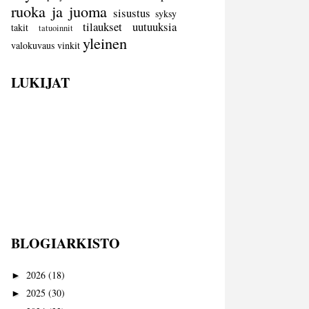
ruoka ja juoma
sisustus
syksy
tilaukset
uutuuksia
takit
tatuoinnit
yleinen
valokuvaus
vinkit
LUKIJAT
BLOGIARKISTO
2026
(18)
►
2025
(30)
►