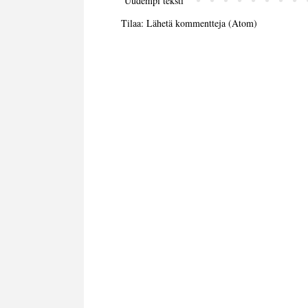
Uudempi teksti
Tilaa:
Lähetä kommentteja (Atom)