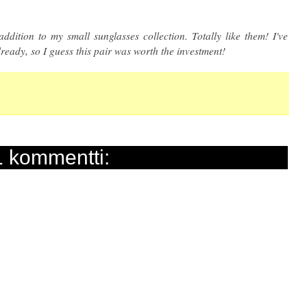
ition to my small sunglasses collection. Totally like them! I've
ready, so I guess this pair was worth the investment!
1 kommentti: