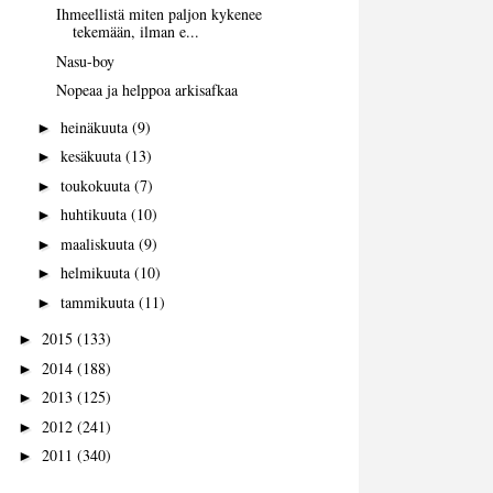
Ihmeellistä miten paljon kykenee
tekemään, ilman e...
Nasu-boy
Nopeaa ja helppoa arkisafkaa
heinäkuuta
(9)
►
kesäkuuta
(13)
►
toukokuuta
(7)
►
huhtikuuta
(10)
►
maaliskuuta
(9)
►
helmikuuta
(10)
►
tammikuuta
(11)
►
2015
(133)
►
2014
(188)
►
2013
(125)
►
2012
(241)
►
2011
(340)
►