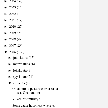
2024
(32)
►
2023
(14)
►
2022
(10)
►
2021
(17)
►
2020
(27)
►
2019
(28)
►
2018
(48)
►
2017
(86)
►
2016
(136)
▼
joulukuuta
(15)
►
marraskuuta
(6)
►
lokakuuta
(7)
►
syyskuuta
(21)
►
elokuuta
(18)
▼
Omatunto ja pelkuruus ovat sama
asia. Omatunto on ...
Viikon biisimuistoja
Some cause happiness wherever