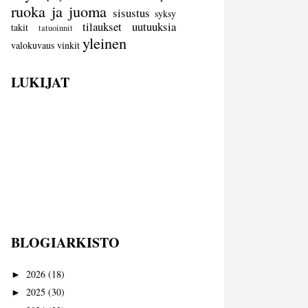
ruoka ja juoma
sisustus
syksy
tilaukset
uutuuksia
takit
tatuoinnit
yleinen
valokuvaus
vinkit
LUKIJAT
BLOGIARKISTO
2026
(18)
►
2025
(30)
►