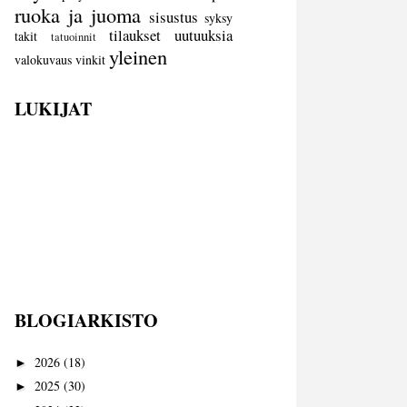
ruoka ja juoma
sisustus
syksy
tilaukset
uutuuksia
takit
tatuoinnit
yleinen
valokuvaus
vinkit
LUKIJAT
BLOGIARKISTO
2026
(18)
►
2025
(30)
►