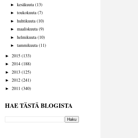
kesäkuuta
(13)
►
toukokuuta
(7)
►
huhtikuuta
(10)
►
maaliskuuta
(9)
►
helmikuuta
(10)
►
tammikuuta
(11)
►
2015
(133)
►
2014
(188)
►
2013
(125)
►
2012
(241)
►
2011
(340)
►
HAE TÄSTÄ BLOGISTA