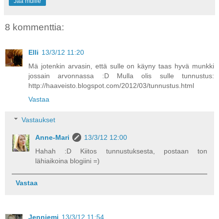
Jaa muille
8 kommenttia:
Elli
13/3/12 11:20
Mä jotenkin arvasin, että sulle on käyny taas hyvä munkki
jossain arvonnassa :D Mulla olis sulle tunnustus:
http://haaveisto.blogspot.com/2012/03/tunnustus.html
Vastaa
Vastaukset
Anne-Mari
13/3/12 12:00
Hahah :D Kiitos tunnustuksesta, postaan ton
lähiaikoina blogiini =)
Vastaa
Jenniemi
13/3/12 11:54