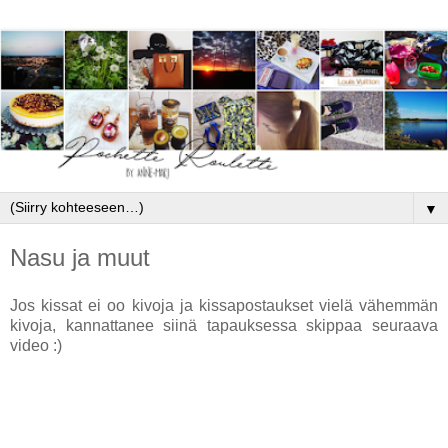
▼
Nasu ja muut
Jos kissat ei oo kivoja ja kissapostaukset vielä vähemmän
kivoja, kannattanee siinä tapauksessa skippaa seuraava
video :)