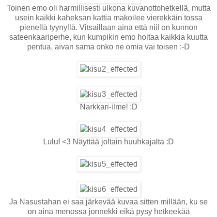
Toinen emo oli harmillisesti ulkona kuvanottohetkellä, mutta
usein kaikki kaheksan kattia makoilee vierekkäin tossa
pienellä tyynyllä. Vitsaillaan aina että niil on kunnon
sateenkaariperhe, kun kumpikin emo hoitaa kaikkia kuutta
pentua, aivan sama onko ne omia vai toisen :-D
Narkkari-ilme! :D
Lulu! <3 Näyttää joltain huuhkajalta :D
Ja Nasustahan ei saa järkevää kuvaa sitten millään, ku se
on aina menossa jonnekki eikä pysy hetkeekää