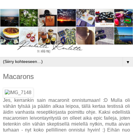
▼
Macarons
Jes, kerrankin sain macaronit onnistumaan! :D Mulla oli
vähän tylsää ja päätin alkaa leipoa, tällä kertaa testissä oli
äidin vanhasta reseptikirjasta poimittu ohje. Kaksi edellistä
macaronien leivontayritystä on olleet aika epic faileja, joten
tietenkin olin vähän skeptisellä mielellä nytkin, mutta aivan
turhaan - nyt koko pellillinen onnistui hyvin! :) Eihän nuo