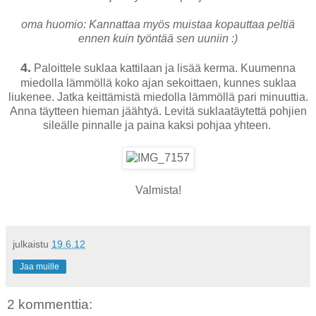
oma huomio: Kannattaa myös muistaa kopauttaa peltiä
ennen kuin työntää sen uuniin :)
4.
Paloittele suklaa kattilaan ja lisää kerma. Kuumenna
miedolla lämmöllä koko ajan sekoittaen, kunnes suklaa
liukenee. Jatka keittämistä miedolla lämmöllä pari minuuttia.
Anna täytteen hieman jäähtyä. Levitä suklaatäytettä pohjien
sileälle pinnalle ja paina kaksi pohjaa yhteen.
Valmista!
julkaistu
19.6.12
Jaa muille
2 kommenttia: