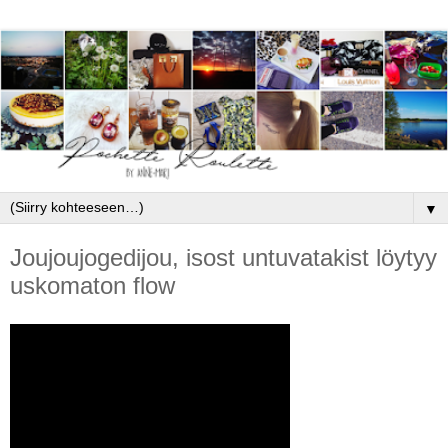
▼
Joujoujogedijou, isost untuvatakist löytyy
uskomaton flow